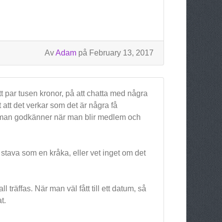
Av
Adam
på February 13, 2017
t par tusen kronor, på att chatta med några
ket att det verkar som det är några få
, som man godkänner när man blir medlem och
t stava som en kråka, eller vet inget om det
l träffas. När man väl fått till ett datum, så
t.