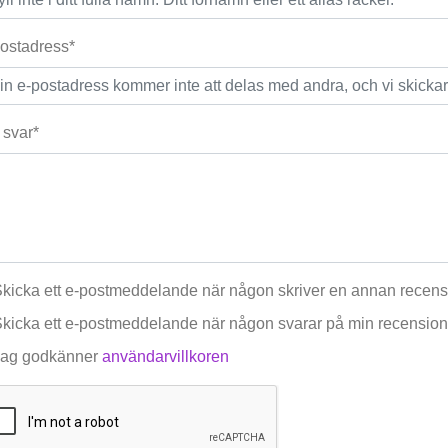
ostadress*
t svar*
kicka ett e-postmeddelande när någon skriver en annan recen
kicka ett e-postmeddelande när någon svarar på min recension
ag godkänner
användarvillkoren