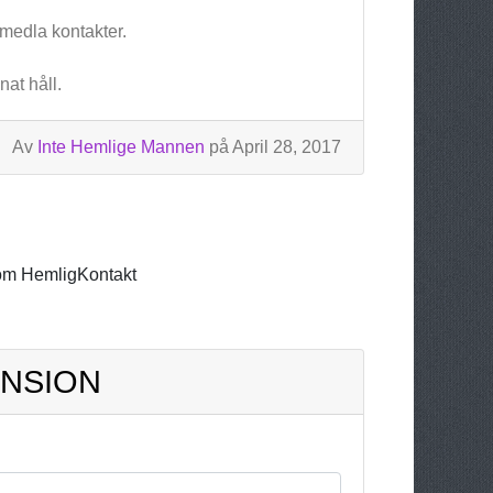
rmedla kontakter.
nat håll.
Av
Inte Hemlige Mannen
på April 28, 2017
om HemligKontakt
ENSION