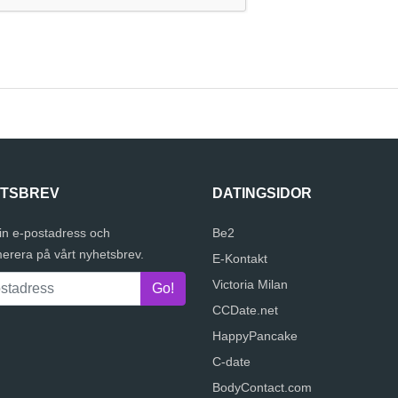
TSBREV
DATINGSIDOR
in e-postadress och
Be2
erera på vårt nyhetsbrev.
E-Kontakt
Victoria Milan
CCDate.net
HappyPancake
C-date
BodyContact.com