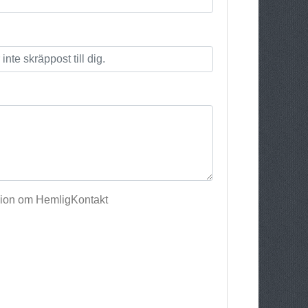
sion om HemligKontakt