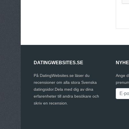
DATINGWEBSITES.SE
NYHE
På DatingWebsites.se läser du
Ange d
recensioner om alla stora Svenska
prenum
datingsidor.Dela med dig av dina
erfarenheter till andra besökare och
skriv en recension.