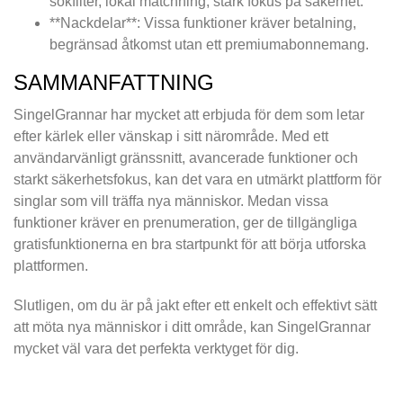
sökfilter, lokal matchning, stark fokus på säkerhet.
**Nackdelar**: Vissa funktioner kräver betalning,
begränsad åtkomst utan ett premiumabonnemang.
SAMMANFATTNING
SingelGrannar har mycket att erbjuda för dem som letar
efter kärlek eller vänskap i sitt närområde. Med ett
användarvänligt gränssnitt, avancerade funktioner och
starkt säkerhetsfokus, kan det vara en utmärkt plattform för
singlar som vill träffa nya människor. Medan vissa
funktioner kräver en prenumeration, ger de tillgängliga
gratisfunktionerna en bra startpunkt för att börja utforska
plattformen.
Slutligen, om du är på jakt efter ett enkelt och effektivt sätt
att möta nya människor i ditt område, kan SingelGrannar
mycket väl vara det perfekta verktyget för dig.