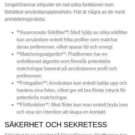
SingelGrannar erbjuder en rad olika funktioner som
förbättrar användarupplevelsen. Här är några av de mest
anmärkningsvärda:
**Avancerade Sökfilter**: Med hjälp av olika sökfilter
kan användare enkelt hitta profiler som matchar
deras preferenser, vilket sparar tid och energi.
**Matchningsalgoritm**: Plattformen har en
sofistikerad algoritm som föreslår potentiella
matchningar baserat på användarens profil och
preferenser.
**Fotogalleri**: Användare kan enkelt ladda upp och
hantera sina foton, vilket ger ett bra första intryck för
potentiella matchningar.
**Flirtfunktion**: Med flirter kan man enkelt bryta isen
och visa sin intention att skapa en kontakt.
SÄKERHET OCH SEKRETESS