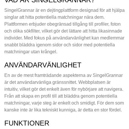
SingelGrannar är en dejtingplattform designad för att hjälpa
singlar att hitta potentiella matchningar nära dem.
Plattformen erbjuder obegränsad tillgång till profiler, foton
och olika sökfilter, vilket gör det lättare att hitta likasinnade
individer. Med fokus på användarvänlighet kan medlemmar
snabbt bläddra igenom sidor och sidor med potentiella
matchningar utan krångel.
ANVÄNDARVÄNLIGHET
En av de mest framträdande aspekterna av SingelGrannar
är det användarvänliga gränssnittet. Webbplatsen är
intuitiv, vilket gör det enkelt även för nybörjare att navigera.
Från att skapa en profil till att bläddra genom potentiella
matchningar, varje steg är enkelt och smidigt. För dem som
kanske inte är lika tekniskt kunniga, är detta en stor fördel.
FUNKTIONER