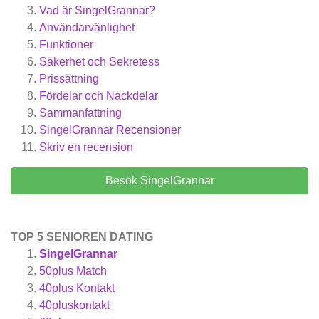
Vad är SingelGrannar?
Användarvänlighet
Funktioner
Säkerhet och Sekretess
Prissättning
Fördelar och Nackdelar
Sammanfattning
SingelGrannar
Recensioner
Skriv en recension
Besök SingelGrannar
TOP 5 SENIOREN DATING
SingelGrannar
50plus Match
40plus Kontakt
40pluskontakt