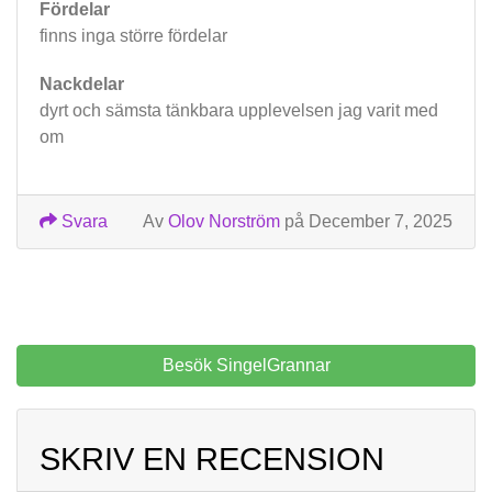
Fördelar
finns inga större fördelar
Nackdelar
dyrt och sämsta tänkbara upplevelsen jag varit med
om
Svara
Av
Olov Norström
på December 7, 2025
Besök SingelGrannar
SKRIV EN RECENSION