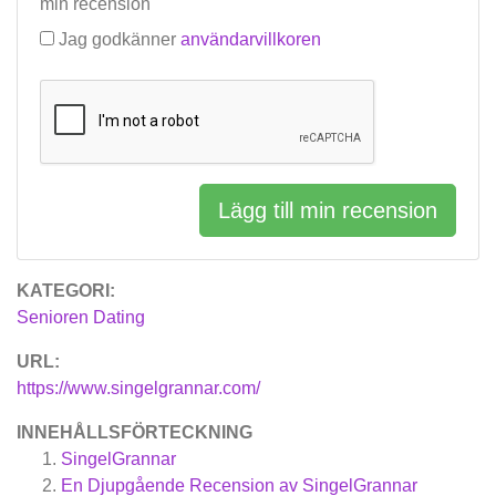
min recension
Jag godkänner
användarvillkoren
Lägg till min recension
KATEGORI:
Senioren Dating
URL:
https://www.singelgrannar.com/
INNEHÅLLSFÖRTECKNING
SingelGrannar
En Djupgående Recension av SingelGrannar