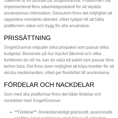
Säkerhet är en prioritet på SingelGrannar. Plattformen har
implementerat flera säkerhetsprotokoll för att skydda
användarnas information. Dessutom finns det möjlighet att
rapportera misstänkt aktivitet, vilket hjälper till att hålla
plattformen säker och trygg för alla användare.
PRISSÄTTNING
SingelGrannar erbjuder olika prispaket som passar olika
budgetar. Beroende på hur mycket åtkomst och vilka
funktioner du vill ha, kan du välja ett paket som passar dina
behov bäst. Det finns även möjlighet att köpa krediter för att
skicka meddelanden, vilket ger flexibilitet till användarna.
FÖRDELAR OCH NACKDELAR
Som med alla plattformar finns det både fördelar och
nackdelar med SingelGrannar:
**Fördelar**: Användarvänligt gränssnitt, avancerade