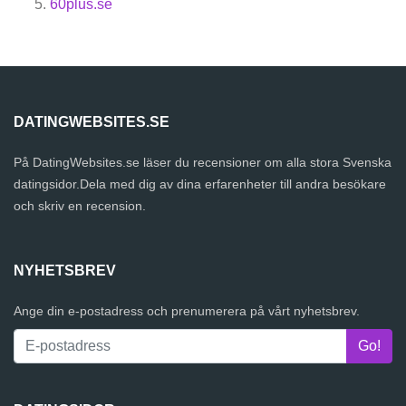
60plus.se
DATINGWEBSITES.SE
På DatingWebsites.se läser du recensioner om alla stora Svenska
datingsidor.Dela med dig av dina erfarenheter till andra besökare
och skriv en recension.
NYHETSBREV
Ange din e-postadress och prenumerera på vårt nyhetsbrev.