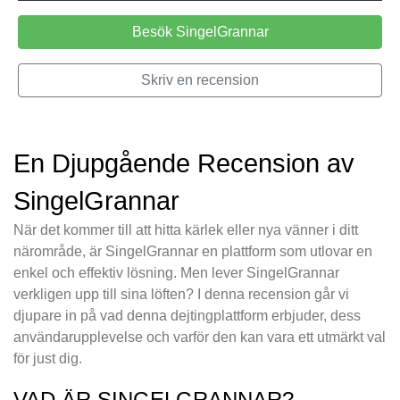
Besök SingelGrannar
Skriv en recension
En Djupgående Recension av
SingelGrannar
När det kommer till att hitta kärlek eller nya vänner i ditt
närområde, är SingelGrannar en plattform som utlovar en
enkel och effektiv lösning. Men lever SingelGrannar
verkligen upp till sina löften? I denna recension går vi
djupare in på vad denna dejtingplattform erbjuder, dess
användarupplevelse och varför den kan vara ett utmärkt val
för just dig.
VAD ÄR SINGELGRANNAR?