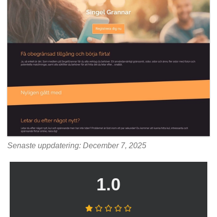
Senaste uppdatering: December 7, 2025
1.0