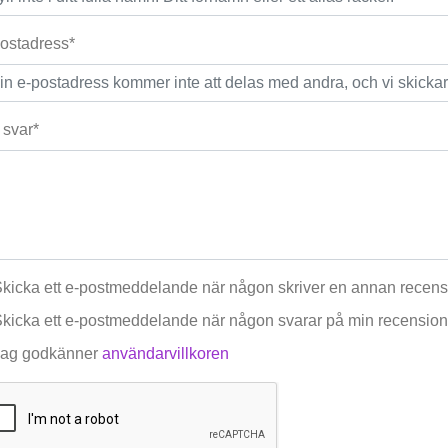
ostadress*
t svar*
kicka ett e-postmeddelande när någon skriver en annan recen
kicka ett e-postmeddelande när någon svarar på min recension
ag godkänner
användarvillkoren