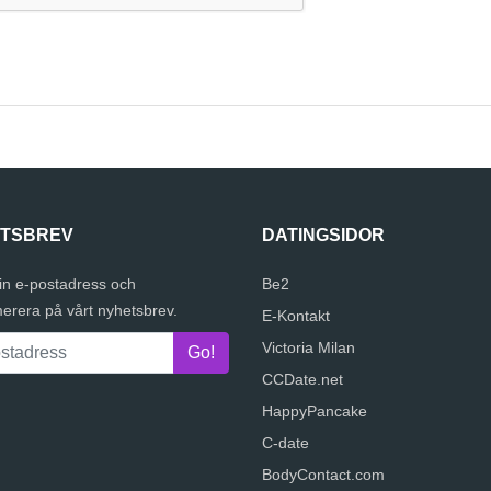
TSBREV
DATINGSIDOR
in e-postadress och
Be2
erera på vårt nyhetsbrev.
E-Kontakt
Victoria Milan
CCDate.net
HappyPancake
C-date
BodyContact.com