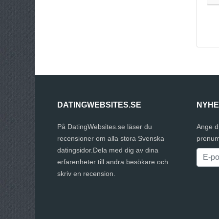
DATINGWEBSITES.SE
NYHE
På DatingWebsites.se läser du
Ange d
recensioner om alla stora Svenska
prenum
datingsidor.Dela med dig av dina
erfarenheter till andra besökare och
skriv en recension.