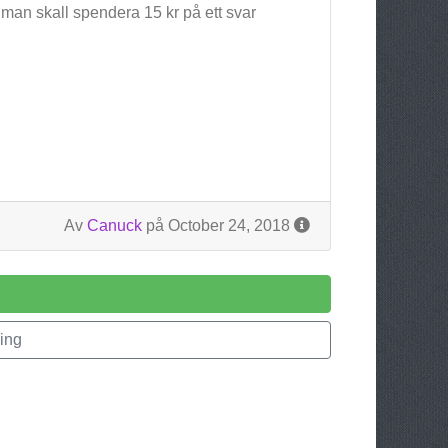
 man skall spendera 15 kr på ett svar
Av
Canuck
på October 24, 2018
ing