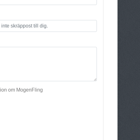
sion om MogenFling