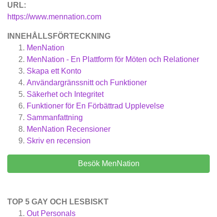
URL:
https://www.mennation.com
INNEHÅLLSFÖRTECKNING
MenNation
MenNation - En Plattform för Möten och Relationer
Skapa ett Konto
Användargränssnitt och Funktioner
Säkerhet och Integritet
Funktioner för En Förbättrad Upplevelse
Sammanfattning
MenNation
Recensioner
Skriv en recension
Besök MenNation
TOP 5 GAY OCH LESBISKT
Out Personals