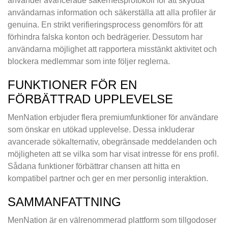
använder avancerade säkerhetsprotokoll för att skydda
användarnas information och säkerställa att alla profiler är
genuina. En strikt verifieringsprocess genomförs för att
förhindra falska konton och bedrägerier. Dessutom har
användarna möjlighet att rapportera misstänkt aktivitet och
blockera medlemmar som inte följer reglerna.
FUNKTIONER FÖR EN
FÖRBÄTTRAD UPPLEVELSE
MenNation erbjuder flera premiumfunktioner för användare
som önskar en utökad upplevelse. Dessa inkluderar
avancerade sökalternativ, obegränsade meddelanden och
möjligheten att se vilka som har visat intresse för ens profil.
Sådana funktioner förbättrar chansen att hitta en
kompatibel partner och ger en mer personlig interaktion.
SAMMANFATTNING
MenNation är en välrenommerad plattform som tillgodoser