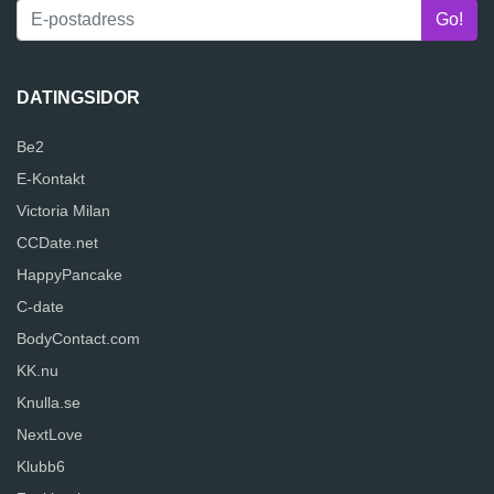
DATINGSIDOR
Be2
E-Kontakt
Victoria Milan
CCDate.net
HappyPancake
C-date
BodyContact.com
KK.nu
Knulla.se
NextLove
Klubb6