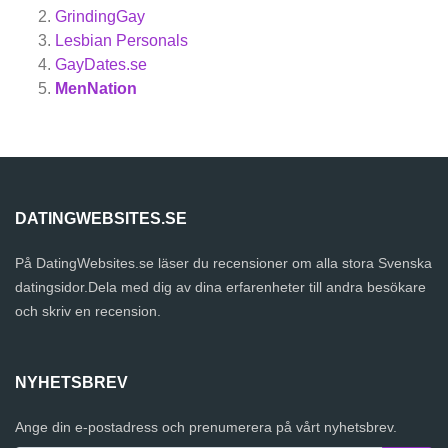
GrindingGay
Lesbian Personals
GayDates.se
MenNation
DATINGWEBSITES.SE
På DatingWebsites.se läser du recensioner om alla stora Svenska
datingsidor.Dela med dig av dina erfarenheter till andra besökare
och skriv en recension.
NYHETSBREV
Ange din e-postadress och prenumerera på vårt nyhetsbrev.