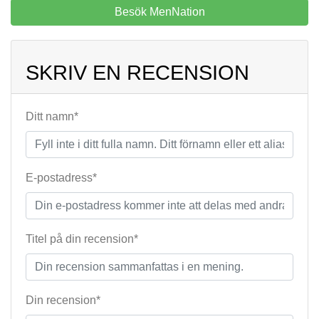
Besök MenNation
SKRIV EN RECENSION
Ditt namn*
E-postadress*
Titel på din recension*
Din recension*