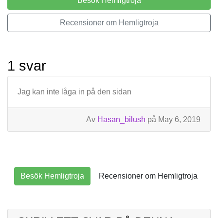
Besök Hemligtroja
Recensioner om Hemligtroja
1 svar
Jag kan inte låga in på den sidan
Av
Hasan_bilush
på May 6, 2019
Besök Hemligtroja
Recensioner om Hemligtroja