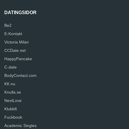
DATINGSIDOR
Be2
E-Kontakt
Victoria Milan
CCDate.net
HappyPancake
C-date
BodyContact.com
KK.nu
Knulla.se
NextLove
Klubb6
Fuckbook
Academic Singles