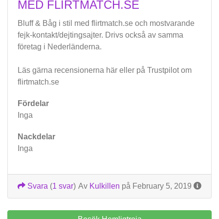
MED FLIRTMATCH.SE
Bluff & Båg i stil med flirtmatch.se och mostvarande
fejk-kontakt/dejtingsajter. Drivs också av samma
företag i Nederländerna.
Läs gärna recensionerna här eller på Trustpilot om
flirtmatch.se
Fördelar
Inga
Nackdelar
Inga
Svara
(
1 svar
)
Av
Kulkillen
på February 5, 2019