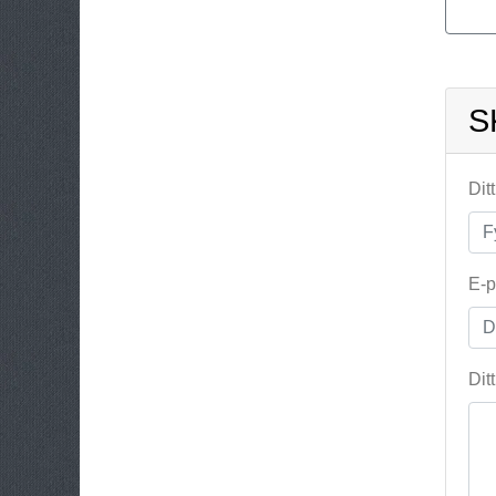
S
Dit
E-p
Dit