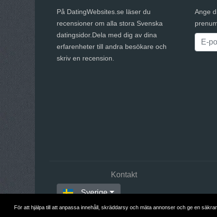
På DatingWebsites.se läser du
Ange d
recensioner om alla stora Svenska
prenum
datingsidor.Dela med dig av dina
erfarenheter till andra besökare och
skriv en recension.
Kontakt
Sverige
För att hjälpa till att anpassa innehåll, skräddarsy och mäta annonser och ge en säkrar