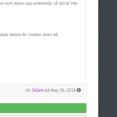
iler som dyker upp emellanåt, så det är inte
te betala för crediter även då.
Av
Skåne
på May 20, 2018