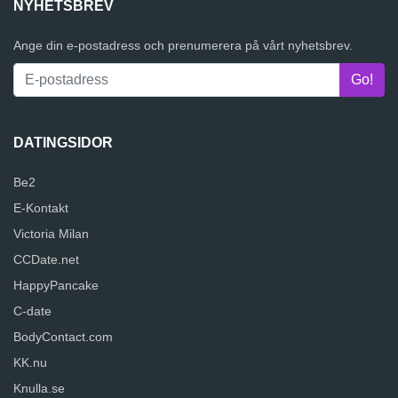
NYHETSBREV
Ange din e-postadress och prenumerera på vårt nyhetsbrev.
DATINGSIDOR
Be2
E-Kontakt
Victoria Milan
CCDate.net
HappyPancake
C-date
BodyContact.com
KK.nu
Knulla.se