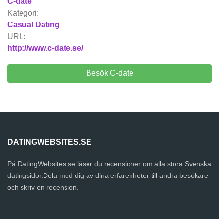
C-date
Kategori:
Casual Dating
URL:
http://www.c-date.se/
Besök C-date
DATINGWEBSITES.SE
På DatingWebsites.se läser du recensioner om alla stora Svenska
datingsidor.Dela med dig av dina erfarenheter till andra besökare
och skriv en recension.