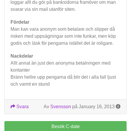
loggar allt du gör på banksidorna framöver om man
svarar via sin mail utanför siten.
Fördelar
Man kan vara anonym som betalare och slipper då
risken med uppsägningar som inte funkar, men köp
godis och läsk för pengarna istället det är roligare.
Nackdelar
Allt annat än just den anonyma betalningen med
kontanter
Bränn hellre upp pengarna då blir det i alla fall ljust
och varmt en stund
Svara
Av
Svensson
på January 16, 2013
Besök C-date